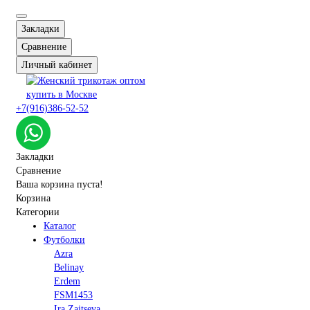
Закладки
Сравнение
Личный кабинет
+7(916)386-52-52
Закладки
Сравнение
Ваша корзина пуста!
Корзина
Категории
Каталог
Футболки
Azra
Belinay
Erdem
FSM1453
Ira Zaitseva