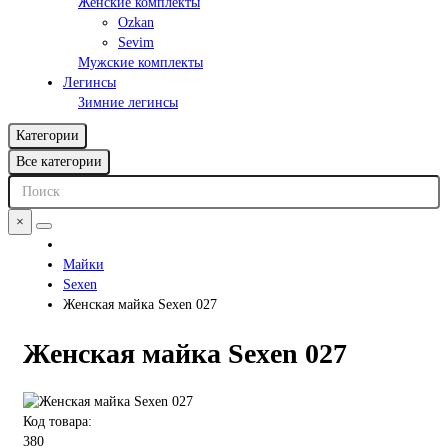
Женские комплекты
Ozkan
Sevim
Мужские комплекты
Легинсы
Зимние легинсы
Категории
Все категории
×
Майки
Sexen
Женская майка Sexen 027
Женская майка Sexen 027
Код товара:
380