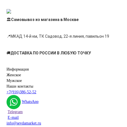
🏛
Самовывоз из магазина в Москве
📍
МКАД 14-й км, ТК Садовод, 22-я линия, павильон 19
🚚
ДОСТАВКА ПО РОССИИ В ЛЮБУЮ ТОЧКУ
Информация
Женское
Мужское
Наши контакты
+7(916)386-52-52
WhatsApp
Telegram
E-mail
info@sevdamarket.ru