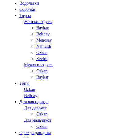
Водолазки
Сорочки
Трусы
Женские трусы
Baykar
Belinay
Menosay
Namaldi
Ozkan
Sevim
Мужские трусы
Ozkan
Baykar
Топы
Ozkan
Belinay
Детская одежда
Для девочек
Ozkan
Для мальчиков
Ozkan
Одежда для дома