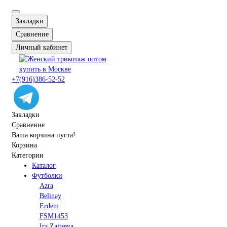
Закладки
Сравнение
Личный кабинет
+7(916)386-52-52
Закладки
Сравнение
Ваша корзина пуста!
Корзина
Категории
Каталог
Футболки
Azra
Belinay
Erdem
FSM1453
Ira Zaitseva