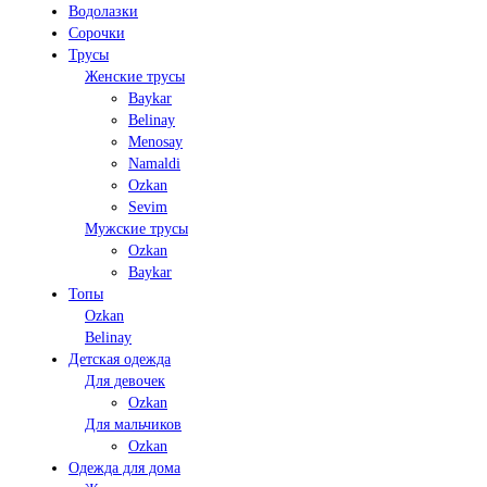
Водолазки
Сорочки
Трусы
Женские трусы
Baykar
Belinay
Menosay
Namaldi
Ozkan
Sevim
Мужские трусы
Ozkan
Baykar
Топы
Ozkan
Belinay
Детская одежда
Для девочек
Ozkan
Для мальчиков
Ozkan
Одежда для дома