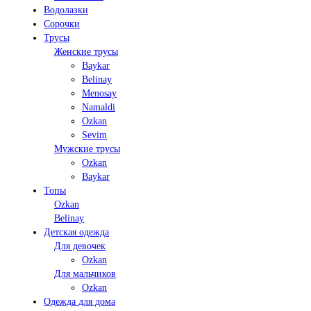
Водолазки
Сорочки
Трусы
Женские трусы
Baykar
Belinay
Menosay
Namaldi
Ozkan
Sevim
Мужские трусы
Ozkan
Baykar
Топы
Ozkan
Belinay
Детская одежда
Для девочек
Ozkan
Для мальчиков
Ozkan
Одежда для дома