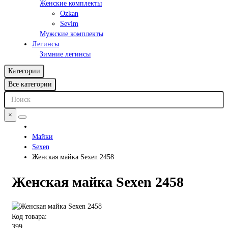
Женские комплекты
Ozkan
Sevim
Мужские комплекты
Легинсы
Зимние легинсы
Категории
Все категории
×
Майки
Sexen
Женская майка Sexen 2458
Женская майка Sexen 2458
Код товара:
399