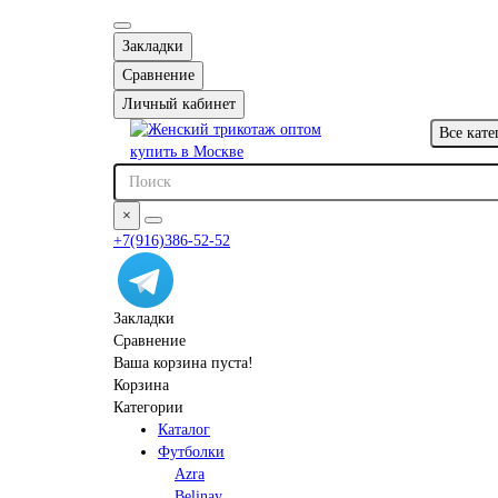
Закладки
Сравнение
Личный кабинет
Все кате
×
+7(916)386-52-52
Закладки
Сравнение
Ваша корзина пуста!
Корзина
Категории
Каталог
Футболки
Azra
Belinay