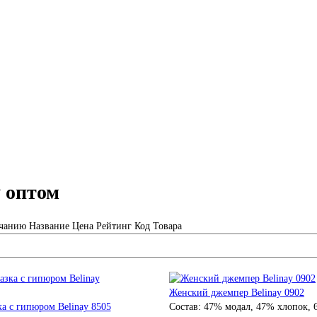
 оптом
чанию
Название
Цена
Рейтинг
Код Товара
Женский джемпер Belinay 0902
а с гипюром Belinay 8505
Состав:
47% модал, 47% хлопок,