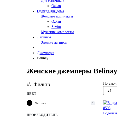
Для мальчиков
Ozkan
Одежда для дома
Женские комплекты
Ozkan
Sevim
Мужские комплекты
Легинсы
Зимние легинсы
Джемперы
Belinay
Женские джемперы Belinay
Фильтр
По умол
ЦВЕТ
Черный
1
Водолазк
ПРОИЗВОДИТЕЛЬ