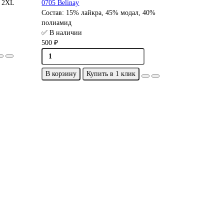
, 2XL
0705 Belinay
Состав:
15% лайкра, 45% модал, 40%
полиамид
✅ В наличии
500 ₽
В корзину
Купить в 1 клик