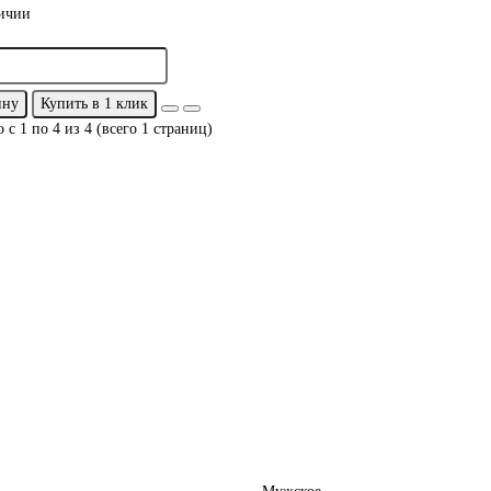
ичии
ину
Купить в 1 клик
 с 1 по 4 из 4 (всего 1 страниц)