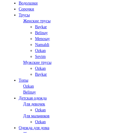
Водолазки
Сорочки
Трусы
Женские трусы
Baykar
Belinay
Menosay
Namaldi
Ozkan
Sevim
Мужские трусы
Ozkan
Baykar
Топы
Ozkan
Belinay
Детская одежда
Для девочек
Ozkan
Для мальчиков
Ozkan
Одежда для дома