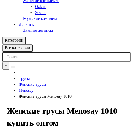
Женские комплекты
Ozkan
Sevim
Мужские комплекты
Легинсы
Зимние легинсы
Категории
Все категории
×
Трусы
Женские трусы
Menosay
Женские трусы Menosay 1010
Женские трусы Menosay 1010
купить оптом