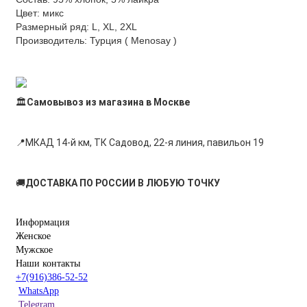
Цвет: микс
Размерный ряд: L, XL, 2XL
Производитель: Турция ( Menosay )
🏛
Самовывоз из магазина в Москве
📍
МКАД 14-й км, ТК Садовод, 22-я линия, павильон 19
🚚
ДОСТАВКА ПО РОССИИ В ЛЮБУЮ ТОЧКУ
Информация
Женское
Мужское
Наши контакты
+7(916)386-52-52
WhatsApp
Telegram