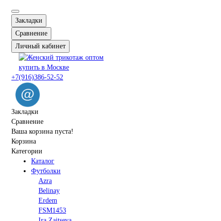
Закладки
Сравнение
Личный кабинет
+7(916)386-52-52
Закладки
Сравнение
Ваша корзина пуста!
Корзина
Категории
Каталог
Футболки
Azra
Belinay
Erdem
FSM1453
Ira Zaitseva